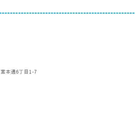
区宮本通6丁目1-7