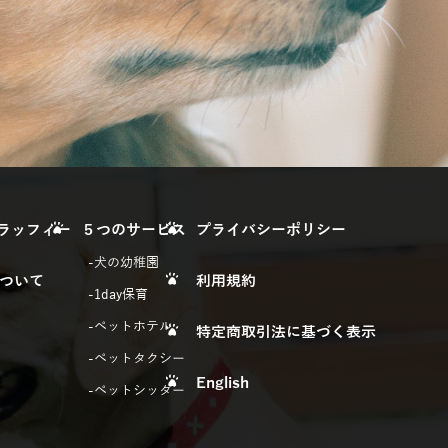
yフラッフィー
５つのサービス
プライバシーポリシー
犬の幼稚園
ついて
利用規約
1day保育
ペットホテル
特定商取引法に基づく表示
ペットタクシー
English
ペットシッター