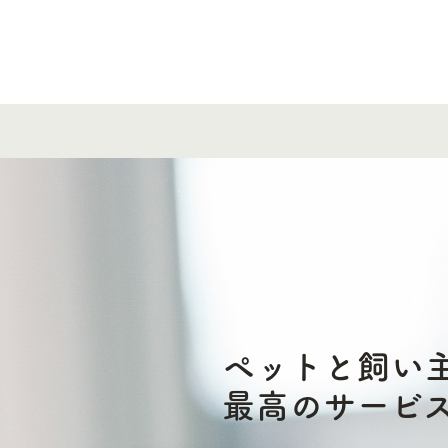
ペットと飼い
最高のサービ