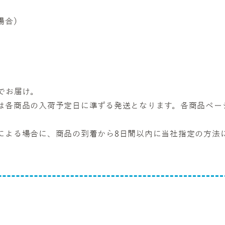
場合）
でお届け。
は各商品の入荷予定日に準ずる発送となります。各商品ペー
による場合に、商品の到着から8日間以内に当社指定の方法