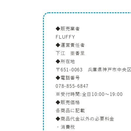
◆販売業者
FLUFFY
◆運営責任者
下江 亜香里
◆所在地
〒651-0063 兵庫県神戸市中央
◆電話番号
078-855-6847
※受付時間:全日10:00～19:00
◆販売価格
各商品に記載
◆商品代金以外の必要料金
・消費税