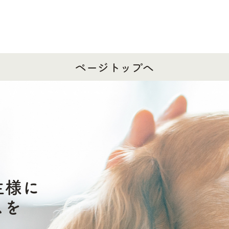
ページトップへ
主様に
スを