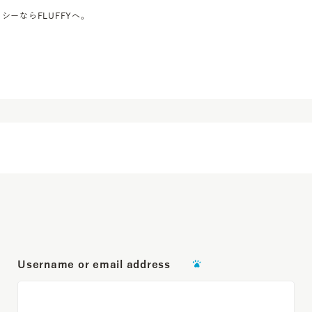
シーならFLUFFYへ。
Username or email address