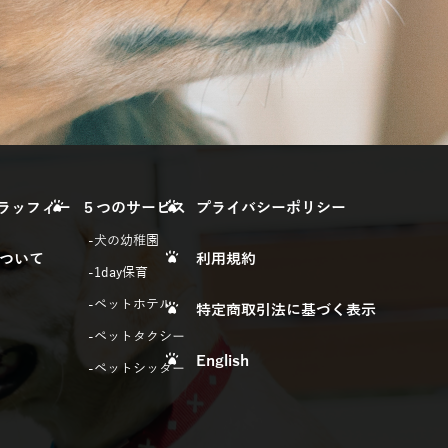
yフラッフィー
５つのサービス
プライバシーポリシー
犬の幼稚園
ついて
利用規約
1day保育
ペットホテル
特定商取引法に基づく表示
ペットタクシー
English
ペットシッター