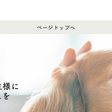
ページトップへ
主様に
スを