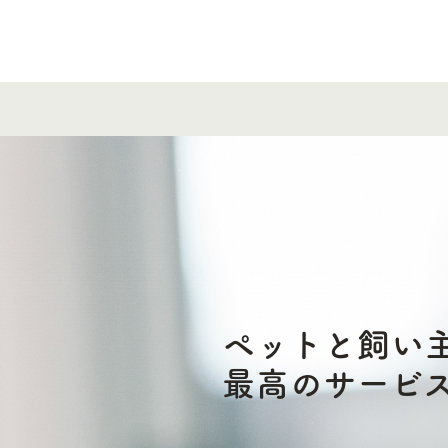
ペットと飼い
最高のサービ